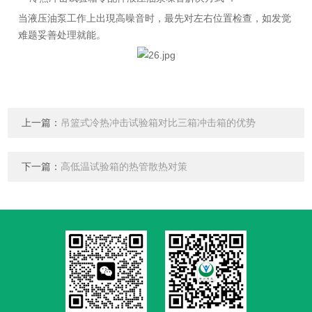
当液压油泵工作上出現高噪音时，最先对左右位置检查，如发觉
难题妥善处理就能。
上一篇：
吊篮式冷热冲击试验箱对比三箱冲击箱的优势
下一篇：
高低温试验箱的热管散热对策